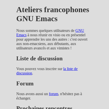
Ateliers francophones
GNU Emacs
Nous sommes quelques utilisateurs de
GNU
Emacs
à nous réunir en visio ou en présentiel
pour apprendre les uns des autres : c'est ouvert
aux non-emacsiens, aux débutants, aux
utilisateurs avancés et aux vimistes !
Liste de discussion
Vous pouvez vous inscrire sur
la liste de
discussion
.
Forum
Nous avons aussi un
forum
, n'hésitez pas à
échanger.
Prochaines rencontres