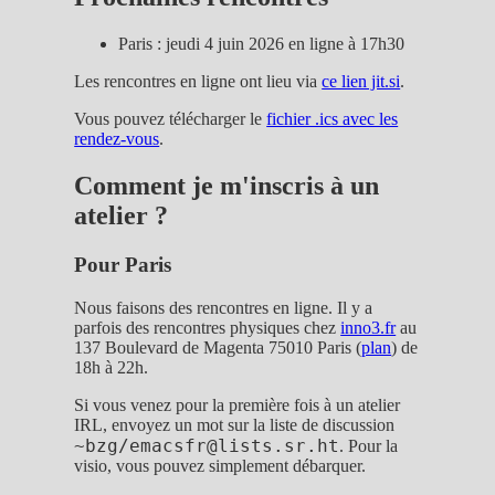
Paris : jeudi 4 juin 2026 en ligne à 17h30
Les rencontres en ligne ont lieu via
ce lien jit.si
.
Vous pouvez télécharger le
fichier .ics avec les
rendez-vous
.
Comment je m'inscris à un
atelier ?
Pour Paris
Nous faisons des rencontres en ligne. Il y a
parfois des rencontres physiques chez
inno3.fr
au
137 Boulevard de Magenta 75010 Paris (
plan
) de
18h à 22h.
Si vous venez pour la première fois à un atelier
IRL, envoyez un mot sur la liste de discussion
~bzg/emacsfr@lists.sr.ht
. Pour la
visio, vous pouvez simplement débarquer.